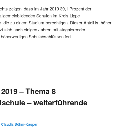
chts zeigen, dass im Jahr 2019 39,1 Prozent der
llgemeinbildenden Schulen im Kreis Lippe
 die zu einem Studium berechtigen. Dieser Anteil ist höher
tzt sich nach einigen Jahren mit stagnierender
u höherwertigen Schulabschlüssen fort.
 2019 – Thema 8
schule – weiterführende
n
Claudia Böhm-Kasper