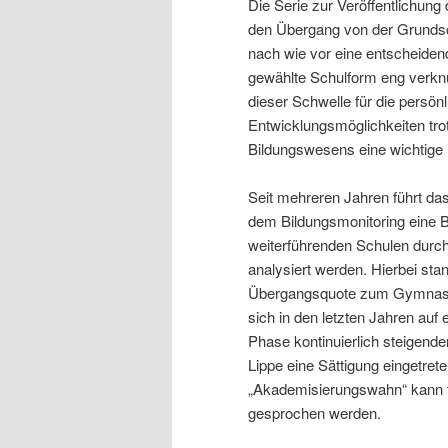
Die Serie zur Veröffentlichung
den Übergang von der Grundsc
nach wie vor eine entscheiden
gewählte Schulform eng verkn
dieser Schwelle für die persön
Entwicklungsmöglichkeiten tr
Bildungswesens eine wichtige
Seit mehreren Jahren führt das
dem Bildungsmonitoring eine 
weiterführenden Schulen durch
analysiert werden. Hierbei sta
Übergangsquote zum Gymnasi
sich in den letzten Jahren auf
Phase kontinuierlich steigen
Lippe eine Sättigung eingetret
„Akademisierungswahn“ kann f
gesprochen werden.