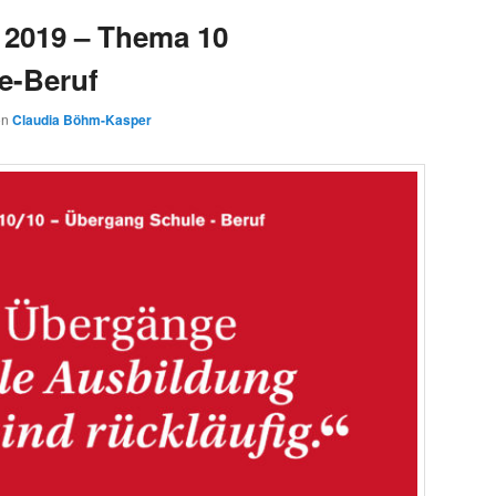
 2019 – Thema 10
e-Beruf
on
Claudia Böhm-Kasper