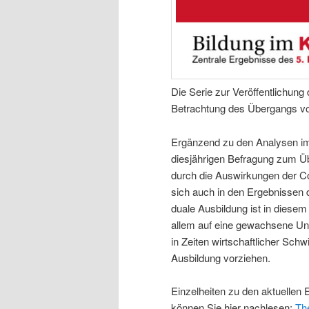
Die Serie zur Veröffentlichun
Betrachtung des Übergangs von
Ergänzend zu den Analysen im 
diesjährigen Befragung zum Ü
durch die Auswirkungen der C
sich auch in den Ergebnissen 
duale Ausbildung ist in diesem J
allem auf eine gewachsene Uns
in Zeiten wirtschaftlicher Sch
Ausbildung vorziehen.
Einzelheiten zu den aktuelle
können Sie hier nachlesen:
Th