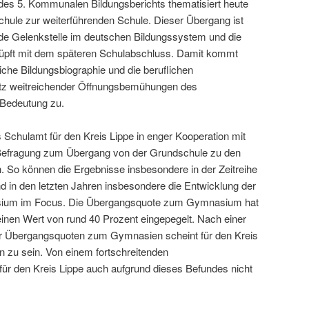
 des 5. Kommunalen Bildungsberichts thematisiert heute
hule zur weiterführenden Schule. Dieser Übergang ist
de Gelenkstelle im deutschen Bildungssystem und die
üpft mit dem späteren Schulabschluss. Damit kommt
liche Bildungsbiographie und die beruflichen
otz weitreichender Öffnungsbemühungen des
 Bedeutung zu.
 Schulamt für den Kreis Lippe in enger Kooperation mit
Befragung zum Übergang von der Grundschule zu den
. So können die Ergebnisse insbesondere in der Zeitreihe
nd in den letzten Jahren insbesondere die Entwicklung der
um im Focus. Die Übergangsquote zum Gymnasium hat
 einen Wert von rund 40 Prozent eingepegelt. Nach einer
der Übergangsquoten zum Gymnasien scheint für den Kreis
en zu sein. Von einem fortschreitenden
ür den Kreis Lippe auch aufgrund dieses Befundes nicht