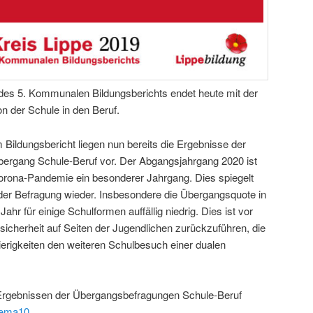
g des 5. Kommunalen Bildungsberichts endet heute mit der
 der Schule in den Beruf.
Bildungsbericht liegen nun bereits die Ergebnisse der
bergang Schule-Beruf vor. Der Abgangsjahrgang 2020 ist
orona-Pandemie ein besonderer Jahrgang. Dies spiegelt
der Befragung wieder. Insbesondere die Übergangsquote in
ahr für einige Schulformen auffällig niedrig. Dies ist vor
icherheit auf Seiten der Jugendlichen zurückzuführen, die
wierigkeiten den weiteren Schulbesuch einer dualen
n Ergebnissen der Übergangsbefragungen Schule-Beruf
ema10