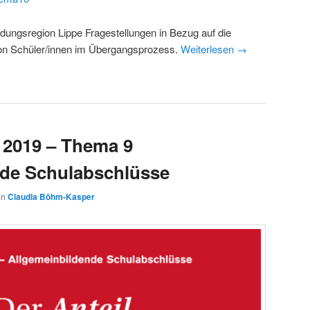
ldungsregion Lippe Fragestellungen in Bezug auf die
on Schüler/innen im Übergangsprozess.
Weiterlesen
→
 2019 – Thema 9
nde Schulabschlüsse
on
Claudia Böhm-Kasper