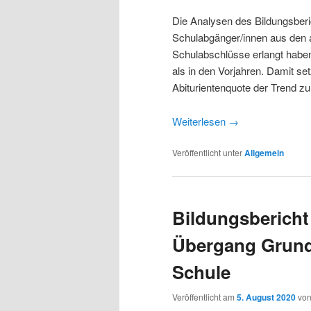
Die Analysen des Bildungsberi
Schulabgänger/innen aus den a
Schulabschlüsse erlangt haben,
als in den Vorjahren. Damit se
Abiturientenquote der Trend z
Weiterlesen
→
Veröffentlicht unter
Allgemein
Bildungsbericht
Übergang Grund
Schule
Veröffentlicht am
5. August 2020
vo