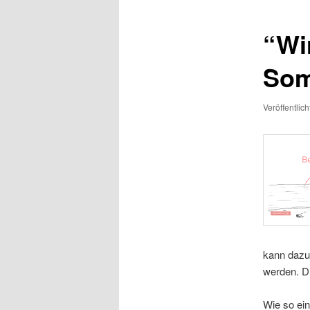
“Wi
Som
Veröffentlic
kann dazu
werden. Di
Wie so ein