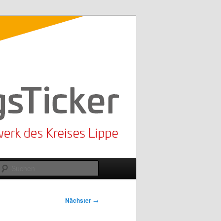
Suchen
Nächster
→