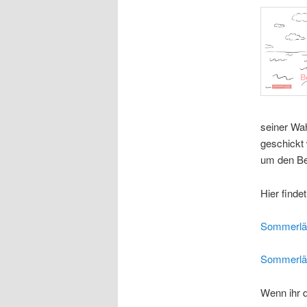
seiner Wah
geschickt 
um den Be
Hier findet
Sommerlä
Sommerlä
Wenn ihr d