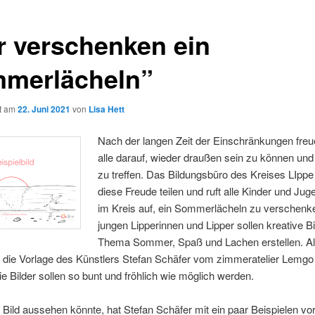
r verschenken ein
merlächeln”
ht am
22. Juni 2021
von
Lisa Hett
Nach der langen Zeit der Einschränkungen freu
alle darauf, wieder draußen sein zu können un
zu treffen. Das Bildungsbüro des Kreises LIpp
diese Freude teilen und ruft alle Kinder und Jug
im Kreis auf, ein Sommerlächeln zu verschenk
jungen Lipperinnen und Lipper sollen kreative B
Thema Sommer, Spaß und Lachen erstellen. Al
 die Vorlage des Künstlers Stefan Schäfer vom zimmeratelier Lemgo
e Bilder sollen so bunt und fröhlich wie möglich werden.
 Bild aussehen könnte, hat Stefan Schäfer mit ein paar Beispielen v