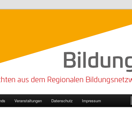
n Bildungsnetzwerk des Kreises Lippe
sticker
nds
Veranstaltungen
Datenschutz
Impressum