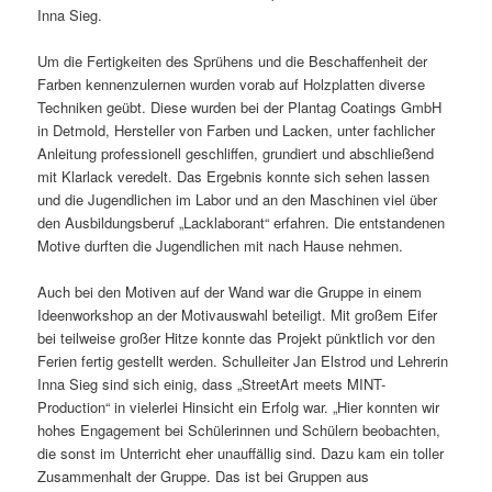
Inna Sieg.
Um die Fertigkeiten des Sprühens und die Beschaffenheit der
Farben kennenzulernen wurden vorab auf Holzplatten diverse
Techniken geübt. Diese wurden bei der Plantag Coatings GmbH
in Detmold, Hersteller von Farben und Lacken, unter fachlicher
Anleitung professionell geschliffen, grundiert und abschließend
mit Klarlack veredelt. Das Ergebnis konnte sich sehen lassen
und die Jugendlichen im Labor und an den Maschinen viel über
den Ausbildungsberuf „Lacklaborant“ erfahren. Die entstandenen
Motive durften die Jugendlichen mit nach Hause nehmen.
Auch bei den Motiven auf der Wand war die Gruppe in einem
Ideenworkshop an der Motivauswahl beteiligt. Mit großem Eifer
bei teilweise großer Hitze konnte das Projekt pünktlich vor den
Ferien fertig gestellt werden. Schulleiter Jan Elstrod und Lehrerin
Inna Sieg sind sich einig, dass „StreetArt meets MINT-
Production“ in vielerlei Hinsicht ein Erfolg war. „Hier konnten wir
hohes Engagement bei Schülerinnen und Schülern beobachten,
die sonst im Unterricht eher unauffällig sind. Dazu kam ein toller
Zusammenhalt der Gruppe. Das ist bei Gruppen aus