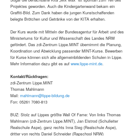
Projektes geworden. Auch die Kindergartenwand bekam ein
Graffiti-Bild. Zum Dank haben die jungen Kunstschaffenden
belegte Brötchen und Getränke von der KITA erhalten.
Der Kurs wurde mit Mitteln der Bundesagentur für Arbeit und des
Ministeriums für Kultur und Wissenschaft des Landes NRW
gefördert. Das zdi-Zentrum Lippe.MINT übernimmt die Planung,
Koordination und Abwicklung passender MINT-Kurse. Bewerben
für Kurse können sich alle allgemeinbildenden Schulen in Lippe.
Mehr Information dazu gibt es auf
www.lippe-mint.de
.
Kontakt/Rückfragen:
zdi-Zentrum Lippe.MINT
Thomas Mahlmann
Mail:
mahlmann@lippe-bildung.de
Fon: 05261 7080-813
BUZ: Stolz auf Lippes größte Wall Of Fame: Von links Thomas
Mahlmann (zdi-Zentrum Lippe.MINT), Jan Elstrod (Schulleiter
Realschule Aspe), ganz rechts Inna Sieg (Realschule Aspe),
dritter von rechts Daniel Schneider (Rapschool NRW)