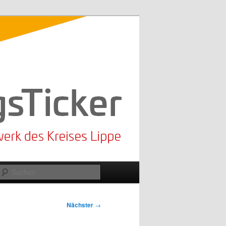
Suchen
Nächster
→