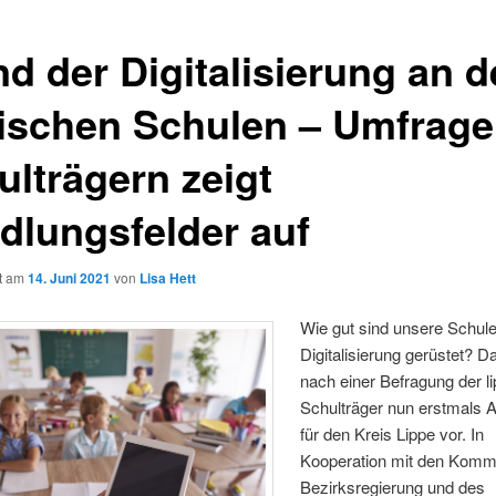
nd der Digitalisierung an 
pischen Schulen – Umfrage
ulträgern zeigt
dlungsfelder auf
ht am
14. Juni 2021
von
Lisa Hett
Wie gut sind unsere Schule
Digitalisierung gerüstet? D
nach einer Befragung der l
Schulträger nun erstmals 
für den Kreis Lippe vor. In
Kooperation mit den Komm
Bezirksregierung und des