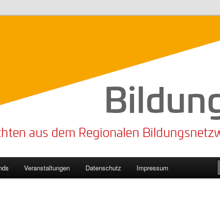
n Bildungsnetzwerk des Kreises Lippe
sticker
nds
Veranstaltungen
Datenschutz
Impressum