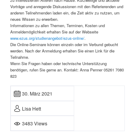
zu interessierten Älteren nach Hause. Kurzweilige und aktuelle
Vorträge und anregende Diskussionen mit den Referierenden und
anderen Teilnehmenden laden ein, die Zeit aktiv zu nutzen, um
neues Wissen zu erwerben.
Informationen zu allen Themen, Terminen, Kosten und
Anmeldemöglichkeit erhalten Sie auf der Webseite
www.ezus.org/studienangebot/ezus-online/
.
Die Online-Seminare können einzeln oder im Verbund gebucht
werden. Nach der Anmeldung erhalten Sie einen Link für die
Teilnahme.
Wenn Sie Fragen haben oder technische Unterstützung
benötigen, rufen Sie gerne an. Kontakt: Anna Penner 05261 7080
823
30. März 2021
Lisa Hett
3483 Views