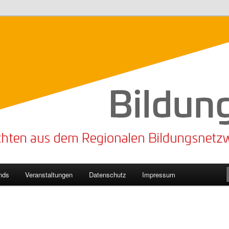
n Bildungsnetzwerk des Kreises Lippe
sticker
nds
Veranstaltungen
Datenschutz
Impressum