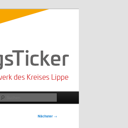
Suchen
Nächster
→