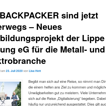
 BACKPACKER sind jetzt
erwegs – Neues
bildungsprojekt der Lippe
dung eG für die Metall- und
ktrobranche
ht am
23. Juli 2020
von
Lisa Hett
Begibt man sich auf eine Reise, so nimmt man Din
die einem helfen ans Ziel zu kommen und möglich
Unwägbarkeiten gut zu meistern. Viele Unterneh
sich auf die Reise „Digitalisierung“ begeben. Dabei
häufig nur unzureichend ausgestattet. Dies gilt auc