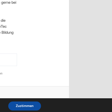
 gerne bei
 die
DeTec
 Bildung
en
Zustimmen