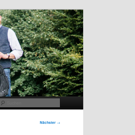
Suchen
Nächster
→