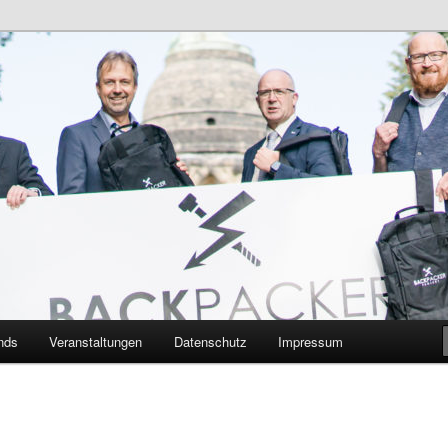
n Bildungsnetzwerk des Kreises Lippe
sticker
nds
Veranstaltungen
Datenschutz
Impressum