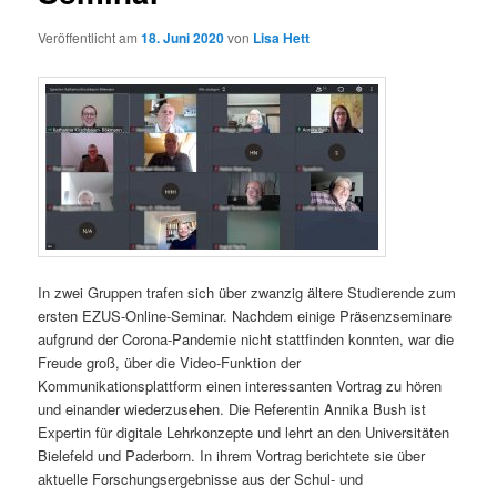
Veröffentlicht am
18. Juni 2020
von
Lisa Hett
In zwei Gruppen trafen sich über zwanzig ältere Studierende zum
ersten EZUS-Online-Seminar. Nachdem einige Präsenzseminare
aufgrund der Corona-Pandemie nicht stattfinden konnten, war die
Freude groß, über die Video-Funktion der
Kommunikationsplattform einen interessanten Vortrag zu hören
und einander wiederzusehen.
Die Referentin Annika Bush ist
Expertin für digitale Lehrkonzepte und lehrt an den Universitäten
Bielefeld und Paderborn. In ihrem Vortrag berichtete sie über
aktuelle Forschungsergebnisse aus der Schul- und