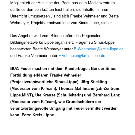
Möglichkeit der Ausleihe der iPads aus dem Medienzentrum
dürfte es den Lehrkräften leichtfallen, die Inhalte in ihrem
Unterricht umzusetzen“, sind sich Frauke Vehmeier und Beate
Wehmeyer, Projektverantwortliche von Sinus-Lippe, sicher.
Das Angebot wird vom Bildungsbüro des Regionalen
Bildungsnetzwerks Lippe organisiert. Fragen zu Sinus-Lippe
beantworten Beate Wehmeyer unter
B.Wehmeyer@kreis-lippe.de
und Frauke Vehmeier unter
F.Vehmeier@kreis-lippe.de
.
BUZ: Feuer machen mit dem Kleiderbügel: Bei der Sinus-
Fortbildung erklären Frauke Vehmeier
(Projektverantwortliche Sinus-Lippe), Jörg Stickling
(Moderator vom K-Team), Thomas Mahlmann (zdi-Zentrum
Lippe.MINT), Ute Krause (Schulleiterin) und Bernhard Lanz
(Moderator vom K-Team), wie Grundschülern der
verantwortungsvolle Umgang mit Feuer vermittelt werden
kann. Foto: Kreis Lippe