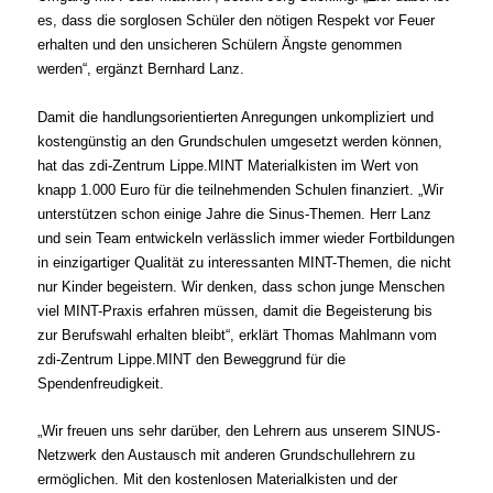
es, dass die sorglosen Schüler den nötigen Respekt vor Feuer
erhalten und den unsicheren Schülern Ängste genommen
werden“, ergänzt Bernhard Lanz.
Damit die handlungsorientierten Anregungen unkompliziert und
kostengünstig an den Grundschulen umgesetzt werden können,
hat das zdi-Zentrum Lippe.MINT Materialkisten im Wert von
knapp 1.000 Euro für die teilnehmenden Schulen finanziert. „Wir
unterstützen schon einige Jahre die Sinus-Themen. Herr Lanz
und sein Team entwickeln verlässlich immer wieder Fortbildungen
in einzigartiger Qualität zu interessanten MINT-Themen, die nicht
nur Kinder begeistern. Wir denken, dass schon junge Menschen
viel MINT-Praxis erfahren müssen, damit die Begeisterung bis
zur Berufswahl erhalten bleibt“, erklärt Thomas Mahlmann vom
zdi-Zentrum Lippe.MINT den Beweggrund für die
Spendenfreudigkeit.
„Wir freuen uns sehr darüber, den Lehrern aus unserem SINUS-
Netzwerk den Austausch mit anderen Grundschullehrern zu
ermöglichen. Mit den kostenlosen Materialkisten und der