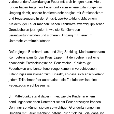
verheerenden Auswirkungen Feuer mit sich bringen kann. Viele
Kinder haben Angst vor Feuer und kaum eigene Erfahrungen im
Umgang damit, andere hantieren sehr sorglos mit Streichhölzern
und Feuerzeugen. In der Sinus-Lippe-Fortbildung „Mit einem
Kleiderbügel Feuer machen“ haben Lehrkräfte zwanzig lippischer
Grundschulen jetzt gelernt, wie sie Schülern den
verantwortungsvollen und sicheren Umgang mit Feuer im
Unterricht vermitteln können.
Dafür gingen Bernhard Lanz und Jörg Stickling, Moderatoren vom
Kompetenzteam für den Kreis Lippe, mit den Lehrern auf eine
spannende Entdeckungsreise. Feuersteine, Kleiderbügel,
Feuerhexen und Luntenfeuerzeuge kamen in verschiedenen
Erfahrungssimulationen zum Einsatz, so dass sich anschließend
jedem Teilnehmer fast automatisch die Funktionsweise eines
Feuerzeugs erschlossen hat.
„Im Mittelpunkt stand dabei immer, wie die Kinder in einem
handlungsorientierten Unterricht selbst Feuer erzeugen können.
Denn nur so können sie die so wichtigen Grunderfahrungen im
Umgang mit Feuer machen“, betont Jörg Stickling. „Ziel dabei ist