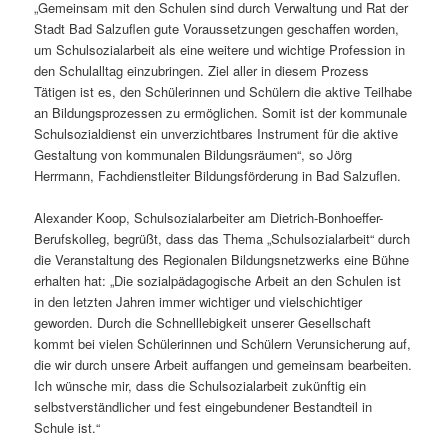
„Gemeinsam mit den Schulen sind durch Verwaltung und Rat der
Stadt Bad Salzuflen gute Voraussetzungen geschaffen worden,
um Schulsozialarbeit als eine weitere und wichtige Profession in
den Schulalltag einzubringen. Ziel aller in diesem Prozess
Tätigen ist es, den Schülerinnen und Schülern die aktive Teilhabe
an Bildungsprozessen zu ermöglichen. Somit ist der kommunale
Schulsozialdienst ein unverzichtbares Instrument für die aktive
Gestaltung von kommunalen Bildungsräumen“, so Jörg
Herrmann, Fachdienstleiter Bildungsförderung in Bad Salzuflen.
Alexander Koop, Schulsozialarbeiter am Dietrich-Bonhoeffer-
Berufskolleg, begrüßt, dass das Thema „Schulsozialarbeit“ durch
die Veranstaltung des Regionalen Bildungsnetzwerks eine Bühne
erhalten hat: „Die sozialpädagogische Arbeit an den Schulen ist
in den letzten Jahren immer wichtiger und vielschichtiger
geworden. Durch die Schnelllebigkeit unserer Gesellschaft
kommt bei vielen Schülerinnen und Schülern Verunsicherung auf,
die wir durch unsere Arbeit auffangen und gemeinsam bearbeiten.
Ich wünsche mir, dass die Schulsozialarbeit zukünftig ein
selbstverständlicher und fest eingebundener Bestandteil in
Schule ist.“