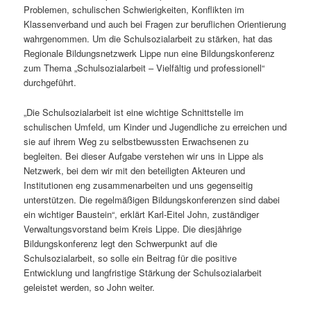
Problemen, schulischen Schwierigkeiten, Konflikten im
Klassenverband und auch bei Fragen zur beruflichen Orientierung
wahrgenommen. Um die Schulsozialarbeit zu stärken, hat das
Regionale Bildungsnetzwerk Lippe nun eine Bildungskonferenz
zum Thema „Schulsozialarbeit – Vielfältig und professionell“
durchgeführt.
„Die Schulsozialarbeit ist eine wichtige Schnittstelle im
schulischen Umfeld, um Kinder und Jugendliche zu erreichen und
sie auf ihrem Weg zu selbstbewussten Erwachsenen zu
begleiten. Bei dieser Aufgabe verstehen wir uns in Lippe als
Netzwerk, bei dem wir mit den beteiligten Akteuren und
Institutionen eng zusammenarbeiten und uns gegenseitig
unterstützen. Die regelmäßigen Bildungskonferenzen sind dabei
ein wichtiger Baustein“, erklärt Karl-Eitel John, zuständiger
Verwaltungsvorstand beim Kreis Lippe. Die diesjährige
Bildungskonferenz legt den Schwerpunkt auf die
Schulsozialarbeit, so solle ein Beitrag für die positive
Entwicklung und langfristige Stärkung der Schulsozialarbeit
geleistet werden, so John weiter.