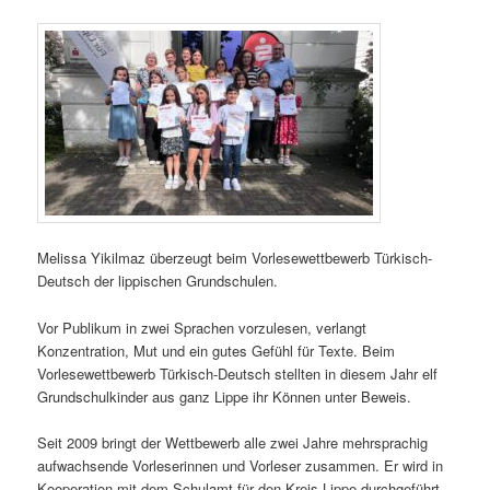
Melissa Yikilmaz überzeugt beim Vorlesewettbewerb Türkisch-
Deutsch der lippischen Grundschulen.
Vor Publikum in zwei Sprachen vorzulesen, verlangt
Konzentration, Mut und ein gutes Gefühl für Texte. Beim
Vorlesewettbewerb Türkisch-Deutsch stellten in diesem Jahr elf
Grundschulkinder aus ganz Lippe ihr Können unter Beweis.
Seit 2009 bringt der Wettbewerb alle zwei Jahre mehrsprachig
aufwachsende Vorleserinnen und Vorleser zusammen. Er wird in
Kooperation mit dem Schulamt für den Kreis Lippe durchgeführt