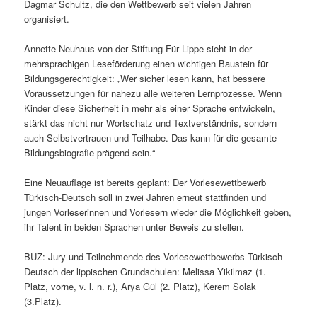
Dagmar Schultz, die den Wettbewerb seit vielen Jahren
organisiert.
Annette Neuhaus von der Stiftung Für Lippe sieht in der
mehrsprachigen Leseförderung einen wichtigen Baustein für
Bildungsgerechtigkeit: „Wer sicher lesen kann, hat bessere
Voraussetzungen für nahezu alle weiteren Lernprozesse. Wenn
Kinder diese Sicherheit in mehr als einer Sprache entwickeln,
stärkt das nicht nur Wortschatz und Textverständnis, sondern
auch Selbstvertrauen und Teilhabe. Das kann für die gesamte
Bildungsbiografie prägend sein.“
Eine Neuauflage ist bereits geplant: Der Vorlesewettbewerb
Türkisch-Deutsch soll in zwei Jahren erneut stattfinden und
jungen Vorleserinnen und Vorlesern wieder die Möglichkeit geben,
ihr Talent in beiden Sprachen unter Beweis zu stellen.
BUZ: Jury und Teilnehmende des Vorlesewettbewerbs Türkisch-
Deutsch der lippischen Grundschulen: Melissa Yikilmaz (1.
Platz, vorne, v. l. n. r.), Arya Gül (2. Platz), Kerem Solak
(3.Platz).