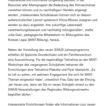
Besucher aller Altersgruppen die Bedeutung des Klimaschutzes
verstehen können und zu nachhaltigem Handeln angeregt
werden. „Insbesondere Schulklassen können sich an diesem
außerschulischen Lernort spielerisch Klima-Wissen aneignen und
werden so dazu angeleitet, ihre zukünftige Lebenswelt
verantwortungsbewusst und nachhaltig mitzugestalten“, stellte
Julia Gatz, pädagogische Mitarbeiterin im Bildungsbüro des
Kreises Lippe (MINT-Bildung), heraus.
Neben der Vorstellung des neuen SINUS-Jahresprogramms
erhielten 22 lippische Grundschulen und ein Familienzentrum
eine Auszeichnung. Für die regelmäßige Teilnahme an den MINT-
Workshops des vergangenen Schuljahres bekamen die
Einrichtungen eine Teilnahme-Plakette und Flyer überreicht. „Es
ist toll zu sehen, mit welchem Engagement Sie sich für MINT-
Themen eingesetzt habe“, unterstrich Frau Gatz bei der Ehrung,
„wir freuen uns, wenn wir Sie im neuen Schuljahr erneut zu den
SINUS-Veranstaltungen des Regionalen Bildungsnetzwerks
begrüßen dürfen.“
Interessierte Einrichtungen finden alle Informationen zum neuen