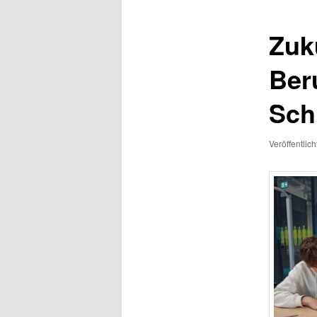
Zuk
Ber
Sch
Veröffentlic