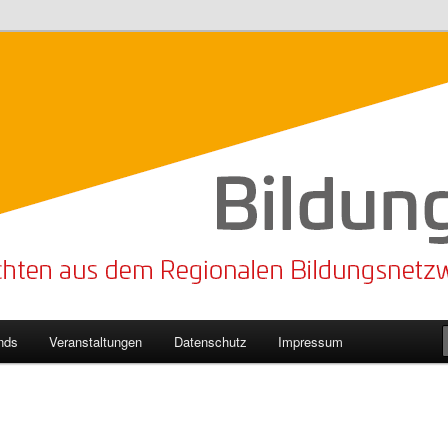
n Bildungsnetzwerk des Kreises Lippe
sticker
nds
Veranstaltungen
Datenschutz
Impressum