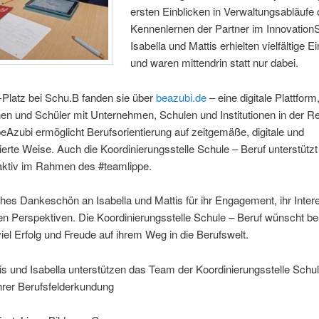
ersten Einblicken in Verwaltungsabläufe
Kennenlernen der Partner im Innovation
Isabella und Mattis erhielten vielfältige 
und waren mittendrin statt nur dabei.
-Platz bei Schu.B fanden sie über
beazubi.de
– eine digitale Plattform,
en und Schüler mit Unternehmen, Schulen und Institutionen in der R
beAzubi ermöglicht Berufsorientierung auf zeitgemäße, digitale und
erte Weise. Auch die Koordinierungsstelle Schule – Beruf unterstützt
 aktiv im Rahmen des #teamlippe.
ches Dankeschön an Isabella und Mattis für ihr Engagement, ihr Inte
hen Perspektiven. Die Koordinierungsstelle Schule – Beruf wünscht be
viel Erfolg und Freude auf ihrem Weg in die Berufswelt.
s und Isabella unterstützen das Team der Koordinierungsstelle Schu
hrer Berufsfelderkundung