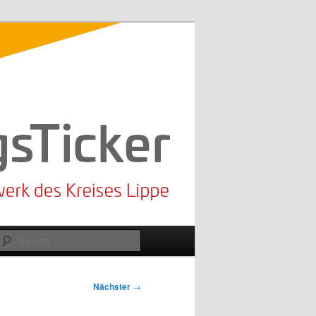
Suchen
Nächster
→