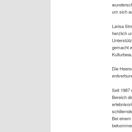
wunderschö
um sich a
Larisa St
herzlich u
Unterstütz
gemacht w
Kulturbeau
Die Heerse
erdverbund
Seit 1987
Bereich d
erlebniso
schillern
Bei einem
bekommen,