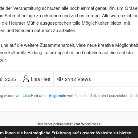
e der Veranstaltung schauten alle noch einmal genau hin, um Gräse
d Schmetterlinge zu erkennen und zu bestimmen. Alle waren sich 
s die Heerser Mühle ausgesprochen tolle Möglichkeiten bietet, mit
en und Schülern naturnah zu arbeiten.
 uns auf die weitere Zusammenarbeit, viele neue kreative Möglichkei
nen kulturelle Bildung zu ermöglichen und natürlich auf die nächste
our.
Lisa Hett
2142 Views
uli 2025
rag wurde von
Lisa Hett
unter
Allgemein
veröffentlicht. Setze ein Lesezeichen für d
Mit Stolz präsentiert von WordPress
 Ihnen die bestmögliche Erfahrung auf unserer Website zu bieten.