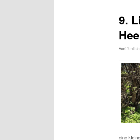
9. 
Hee
Veröffentlic
eine klei