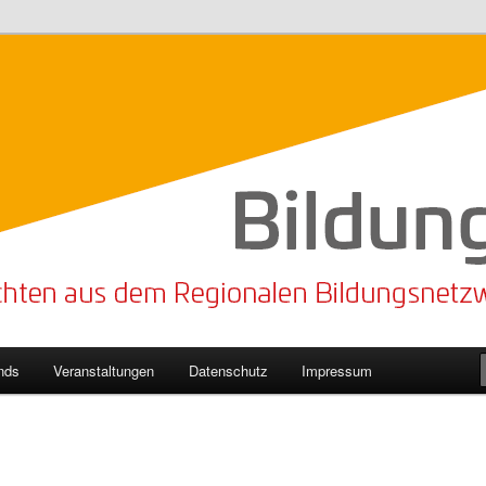
n Bildungsnetzwerk des Kreises Lippe
sticker
nds
Veranstaltungen
Datenschutz
Impressum