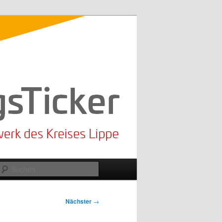
Suchen
Nächster
→