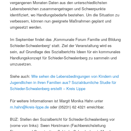
vergangenen Monaten Daten aus den unterschiedlichsten
Lebensbereichen zusammengetragen und Schwerpunkte
identifiziert, wo Handlungsbedarfe bestehen. Um die Situation zu
verbessern, können nun geeignete Maßnahmen geplant und
umgesetzt werden.
Im September findet das „Kommunale Forum Familie und Bildung
Schieder-Schwalenberg“ statt. Ziel der Veranstaltung wird es
sein, auf Grundlage des Sozialberichts Ideen für ein kommunales
Handlungskonzept für Schieder-Schwalenberg zu sammeln und
umzusetzen.
Siehe auch:
Wie sehen die Lebensbedingungen von Kindern und
Jugendlichen in ihren Familien aus? Sozialräumliche Studie für
Schieder-Schwalenberg erstellt – Kreis Lippe
Für weitere Informationen ist Margit Monika Hahn unter
m.hahn@kreis-lippe.de
oder (05231) 62 4321 erreichbar.
BUZ: Stellen den Sozialbericht für Schieder-Schwalenberg vor
(vorne von links): Swen Horstmann (Fachbereichsleitung