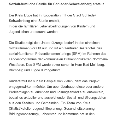
Sozialräumliche Studie für Schieder-Schwalenberg erstellt.
Der Kreis Lippe hat in Kooperation mit der Stadt Schieder-
Schwalenberg eine Studie erstellt,
in der die familiären Lebensbedingungen von Kindern und
Jugendlichen untersucht werden.
Die Studie zeigt den Unterstützungs-bedarf in den einzelnen
Sozialräumen vor Ort auf und ist ein zentraler Bestandteil des
sozialräumlichen Präventionsmonitorings (SPM) im Rahmen des
Landesprogramms der kommunalen Präventionsketten Nordrhein-
Westfalen. Das SPM wurde zuvor schon in Horn-Bad Meinberg,
Blomberg und Lügde durchgeführt.
Kinderarmut ist nur ein Beispiel von vielen, dem das Projekt
entgegenwirken möchte. Um aber überhaupt diese oder andere
Problemlagen zu erkennen und Lösungsansätze zu entwickeln,
bedarf es aktueller und ausreichender Sozial- und Bildungsdaten
aus den Städten und Gemeinden. Ein Team von Kreis
(Statistikstelle, Jugendhilfeplanung, Gesundheitsplanung,
Bildungsmonitoring), Jobcenter und Kommune hat in den