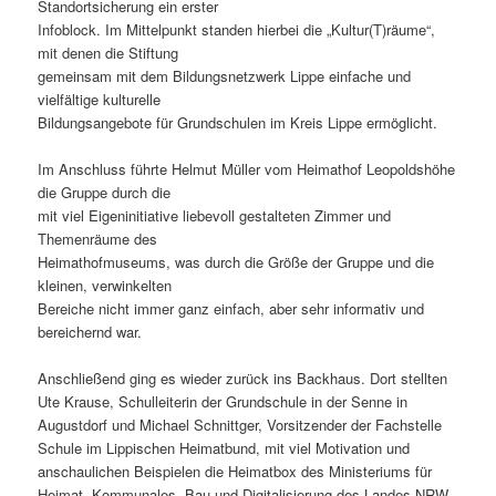
Standortsicherung ein erster
Infoblock. Im Mittelpunkt standen hierbei die „Kultur(T)räume“,
mit denen die Stiftung
gemeinsam mit dem Bildungsnetzwerk Lippe einfache und
vielfältige kulturelle
Bildungsangebote für Grundschulen im Kreis Lippe ermöglicht.
Im Anschluss führte Helmut Müller vom Heimathof Leopoldshöhe
die Gruppe durch die
mit viel Eigeninitiative liebevoll gestalteten Zimmer und
Themenräume des
Heimathofmuseums, was durch die Größe der Gruppe und die
kleinen, verwinkelten
Bereiche nicht immer ganz einfach, aber sehr informativ und
bereichernd war.
Anschließend ging es wieder zurück ins Backhaus. Dort stellten
Ute Krause, Schulleiterin der Grundschule in der Senne in
Augustdorf und Michael Schnittger, Vorsitzender der Fachstelle
Schule im Lippischen Heimatbund, mit viel Motivation und
anschaulichen Beispielen die Heimatbox des Ministeriums für
Heimat, Kommunales, Bau und Digitalisierung des Landes NRW