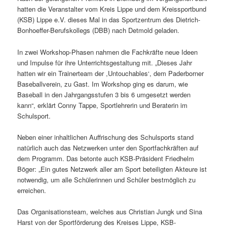
hatten die Veranstalter vom Kreis Lippe und dem Kreissportbund
(KSB) Lippe e.V. dieses Mal in das Sportzentrum des Dietrich-
Bonhoeffer-Berufskollegs (DBB) nach Detmold geladen.
In zwei Workshop-Phasen nahmen die Fachkräfte neue Ideen
und Impulse für ihre Unterrichtsgestaltung mit. „Dieses Jahr
hatten wir ein Trainerteam der ,Untouchables‘, dem Paderborner
Baseballverein, zu Gast. Im Workshop ging es darum, wie
Baseball in den Jahrgangsstufen 3 bis 6 umgesetzt werden
kann“, erklärt Conny Tappe, Sportlehrerin und Beraterin im
Schulsport.
Neben einer inhaltlichen Auffrischung des Schulsports stand
natürlich auch das Netzwerken unter den Sportfachkräften auf
dem Programm. Das betonte auch KSB-Präsident Friedhelm
Böger: „Ein gutes Netzwerk aller am Sport beteiligten Akteure ist
notwendig, um alle Schülerinnen und Schüler bestmöglich zu
erreichen.
Das Organisationsteam, welches aus Christian Jungk und Sina
Harst von der Sportförderung des Kreises Lippe, KSB-