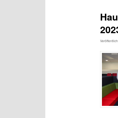
Hau
202
Veröffentlic