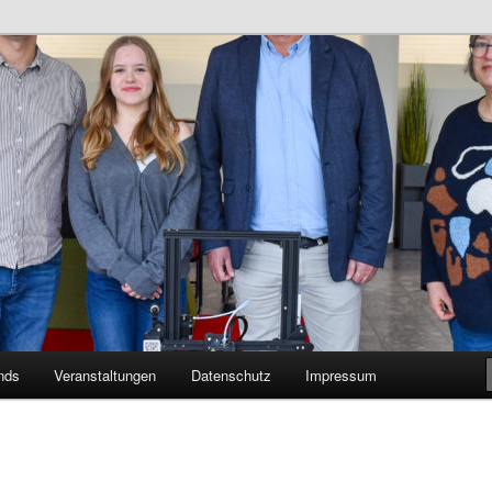
n Bildungsnetzwerk des Kreises Lippe
sticker
nds
Veranstaltungen
Datenschutz
Impressum