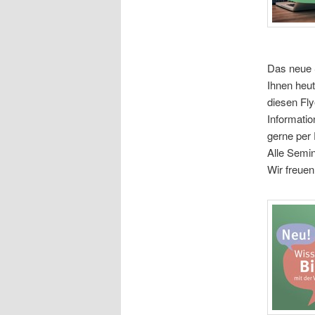
Das neue 
Ihnen heu
diesen Fly
Informati
gerne per 
Alle Semi
Wir freuen