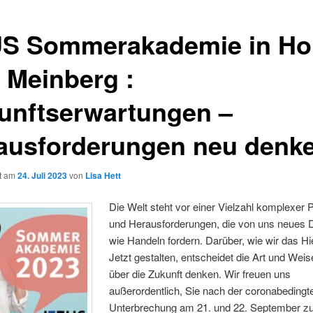
S Sommerakademie in Ho
 Meinberg :
unftserwartungen –
ausforderungen neu denk
ht am
24. Juli 2023
von
Lisa Hett
Die Welt steht vor einer Vielzahl komplexer
und Herausforderungen, die von uns neues
wie Handeln fordern. Darüber, wie wir das Hi
Jetzt gestalten, entscheidet die Art und Weis
über die Zukunft denken. Wir freuen uns
außerordentlich, Sie nach der coronabedingt
Unterbrechung am 21. und 22. September z