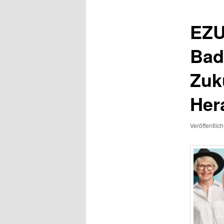
EZU
Bad
Zuk
Her
Veröffentlic