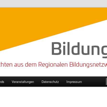
n Bildungsnetzwerk des Kreises Lippe
sticker
nds
Veranstaltungen
Datenschutz
Impressum