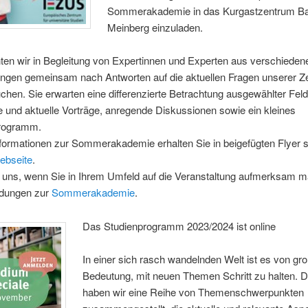
Sommerakademie in das Kurgastzentrum B
Meinberg einzuladen.
ten wir in Begleitung von Expertinnen und Experten aus verschieden
ungen gemeinsam nach Antworten auf die aktuellen Fragen unserer Ze
chen. Sie erwarten eine differenzierte Betrachtung ausgewählter Feld
 und aktuelle Vorträge, anregende Diskussionen sowie ein kleines
rogramm.
formationen zur Sommerakademie erhalten Sie in beigefügten Flyer 
ebseite
.
n uns, wenn Sie in Ihrem Umfeld auf die Veranstaltung aufmerksam 
dungen zur
Sommerakademie
.
Das Studienprogramm 2023/2024 ist online
In einer sich rasch wandelnden Welt ist es von gr
Bedeutung, mit neuen Themen Schritt zu halten. 
haben wir eine Reihe von Themenschwerpunkten