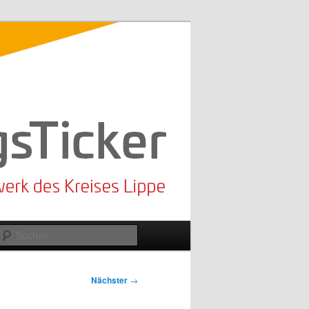
Suchen
Nächster
→