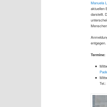
Manuela 
aktuellen 
darstellt.
untersche
Menschen 
Anmeldung
entgegen.
Termine:
Mitt
Pade
Mitt
Tel.