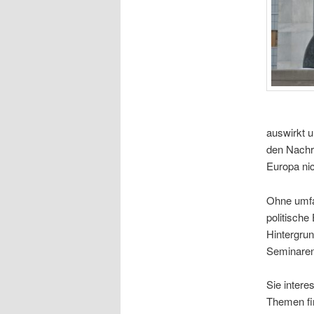
auswirkt u
den Nachri
Europa nic
Ohne umfan
politische
Hintergru
Seminaren
Sie intere
Themen fi