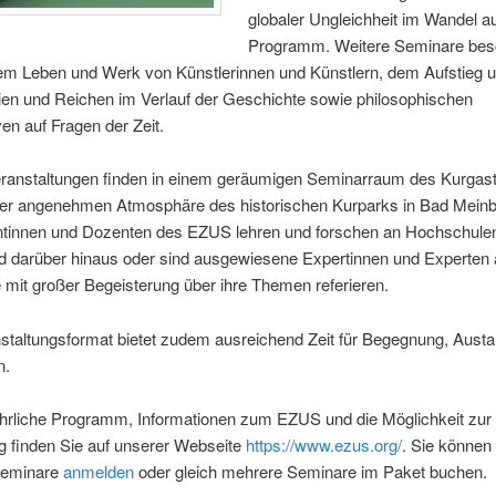
globaler Ungleichheit im Wandel a
Programm. Weitere Seminare bes
em Leben und Werk von Künstlerinnen und Künstlern, dem Aufstieg u
ien und Reichen im Verlauf der Geschichte sowie philosophischen
en auf Fragen der Zeit.
ranstaltungen finden in einem geräumigen Seminarraum des Kurgas
der angenehmen Atmosphäre des historischen Kurparks in Bad Meinbe
ntinnen und Dozenten des EZUS lehren und forschen an Hochschule
d darüber hinaus oder sind ausgewiesene Expertinnen und Experten 
e mit großer Begeisterung über ihre Themen referieren.
staltungsformat bietet zudem ausreichend Zeit für Begegnung, Aust
n.
hrliche Programm, Informationen zum EZUS und die Möglichkeit zur
 finden Sie auf unserer Webseite
https://www.ezus.org/
. Sie können 
Seminare
anmelden
oder gleich mehrere Seminare im Paket buchen.