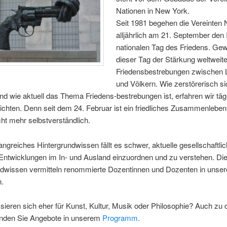
Nationen in New York.
Seit 1981 begehen die Vereinten 
alljährlich am 21. September den I
nationalen Tag des Friedens. Gew
dieser Tag der Stärkung weltweite
Friedensbestrebungen zwischen 
und Völkern. Wie zerstörerisch si
nd wie aktuell das Thema Friedens-bestrebungen ist, erfahren wir täg
chten. Denn seit dem 24. Februar ist ein friedliches Zusammenleben
ht mehr selbstverständlich.
greiches Hintergrundwissen fällt es schwer, aktuelle gesellschaftli
 Entwicklungen im In- und Ausland einzuordnen und zu verstehen. Di
ndwissen vermitteln renommierte Dozentinnen und Dozenten in unser
.
ssieren sich eher für Kunst, Kultur, Musik oder Philosophie? Auch zu 
nden Sie Angebote in unserem
Programm
.