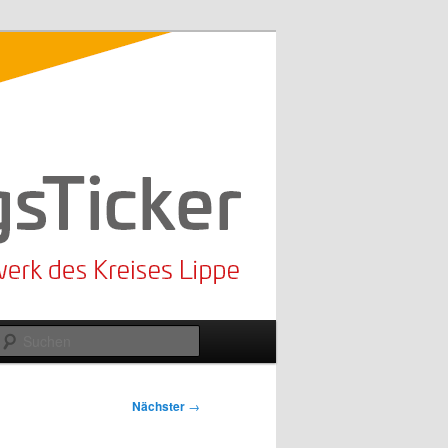
Suchen
Nächster
→