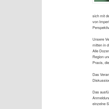
sich mit d
von Imper
Perspektiv
Unsere Ve
mitten in 
Alle Doze
Region un
Praxis, di
Das Veran
Diskussio
Das ausfü
Anmeldung
einzelne 