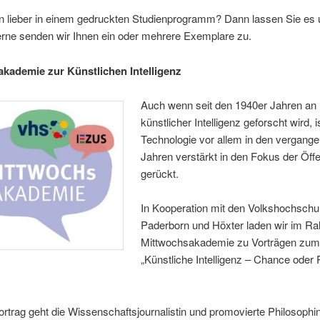
rn lieber in einem gedruckten Studienprogramm? Dann lassen Sie es
erne senden wir Ihnen ein oder mehrere Exemplare zu.
kademie zur Künstlichen Intelligenz
Auch wenn seit den 1940er Jahren an
künstlicher Intelligenz geforscht wird, i
Technologie vor allem in den vergang
Jahren verstärkt in den Fokus der Öffe
gerückt.
In Kooperation mit den Volkshochschu
Paderborn und Höxter laden wir im R
Mittwochsakademie zu Vorträgen zu
„Künstliche Intelligenz – Chance oder 
ortrag geht die Wissenschaftsjournalistin und promovierte Philosophi