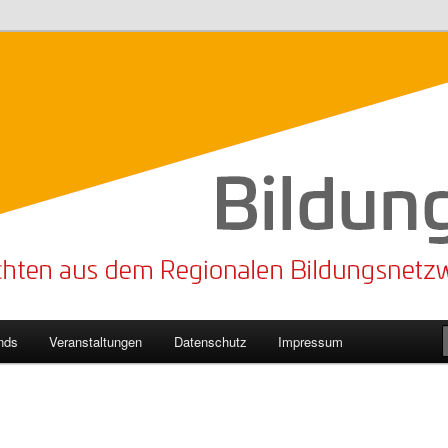
n Bildungsnetzwerk des Kreises Lippe
sticker
nds
Veranstaltungen
Datenschutz
Impressum