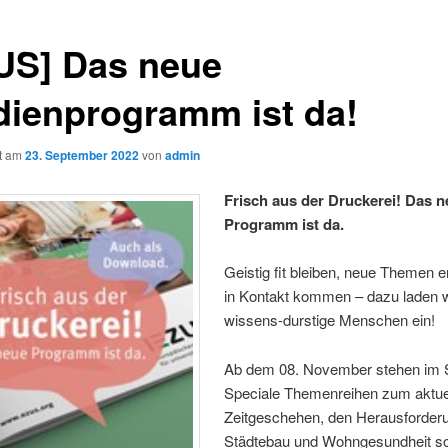
US] Das neue
dienprogramm ist da!
ht am
23. September 2022
von
admin
Frisch aus der Druckerei! Das 
Programm ist da.
Geistig fit bleiben, neue Themen 
in Kontakt kommen – dazu laden w
wissens-durstige Menschen ein!
Ab dem 08. November stehen im 
Speciale Themenreihen zum aktue
Zeitgeschehen, den Herausforder
Städtebau und Wohngesundheit s