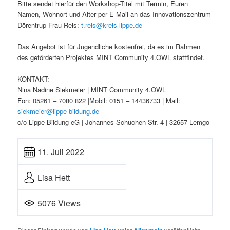
Bitte sendet hierfür den Workshop-Titel mit Termin, Euren
Namen, Wohnort und Alter per E-Mail an das Innovationszentrum
Dörentrup Frau Reis:
t.reis@kreis-lippe.de
Das Angebot ist für Jugendliche kostenfrei, da es im Rahmen
des geförderten Projektes MINT Community 4.OWL stattfindet.
KONTAKT:
Nina Nadine Siekmeier | MINT Community 4.OWL
Fon: 05261 – 7080 822 |Mobil: 0151 – 14436733 | Mail:
siekmeier@lippe-bildung.de
c/o Lippe Bildung eG | Johannes-Schuchen-Str. 4 | 32657 Lemgo
11. Juli 2022
Lisa Hett
5076 Views