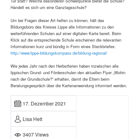
Tür statt? Welche besonderen Schwerpunkte bietet die Schule?
Handelt es sich um eine Ganztagsschule?
Um bei Fragen dieser Art helfen zu können, hält das
Bildungsbüro des Kreises Lippe alle Informationen zu den
weiterführenden Schulen auf einer digitalen Karte bereit. Beim
Klick auf die entsprechende Schule erscheinen die relevanten
Informationen kurz und bündig in Form eines Steckbriefes:
http://www.lippe-bildungskompass.de/bildung-regional/
Wie jedes Jahr nach den Herbstferien haben inzwischen alle
lippischen Grund- und Förderschulen den aktuellen Flyer „Wohin
nach der Grundschule?“ erhalten, damit die Eltern beim
Beratungsgespräch über die Kartenanwendung informiert werden.
17. Dezember 2021
Lisa Hett
3407 Views