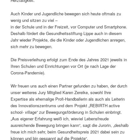
Herztätigkeit.
Auch Kinder und Jugendliche bewegen sich heute oftmals zu
wenig und sitzen zu viel –
in der Schule und in der Freizeit, vor Computer und Smartphone.
Deshalb fördert die Gesundheitsstiftung Lippe auch in diesem
Jahr wieder Projekte, die die Kinder oder Jugendlichen anregen,
sich mehr zu bewegen.
Die Preisverleihung erfolgt zum Ende des Jahres 2021 jeweils in
Ihren Schulen und Einrichtungen vor Ort (je nach Lage der
Corona-Pandemie).
Wir freuen uns auch einen Partner gefunden zu haben, der durch
unser weiteres Jury Mitglied Karen Zereike, sowohl Ihre
Expertise als ehemalige Profi-Handballerin als auch als Leiterin
des Innovationszentrums und dem Projekt „REBIRTH active
school- village“ zur Bewegungsförderung in Schulen einbringt.
„Aus eigener Erfahrung weiß ich, wieviel Lebensfreude
ausreichende Bewegung bringen kann“, sagt die Jurorin, „deshalb
freue ich mich sehr, beim Gesundheitspreis 2021 dabei sein zu
können und bin gespannt auf die Projekte“.