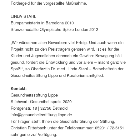
Fördergeld für die vorgestellte Maßnahme.
LINDA STAHL
Europameisterin in Barcelona 2010
Bronzemedaille Olympische Spiele London 2012
„Wir wünschen allen Bewerbern viel Erfolg. Und auch wenn ein
Projekt nicht zu den Preisträgern gehören wird, ist es für die
Kinder und Jugendlichen dennoch ein Gewinn: Bewegung hält
gesund, fördert die Entwicklung und vor allem – macht ganz viel
Spaß!“, so Oberärztin Dr. med. Linda Stahl – Botschafterin der
Gesundheitsstiftung Lippe und Kuratoriumsmitglied.
Kontakt:
Gesundheitsstiftung Lippe
Stichwort: Gesundheitspreis 2020
Röntgenstr. 18 | 32756 Detmold
info@gesundheitsstiftung-lippe.de
Für Fragen steht Ihnen die Geschäftsführung der Stiftung,
Christian Ritterbach unter der Telefonnummer: 05231 / 72-5151
sehr gerne zur Verfügung.