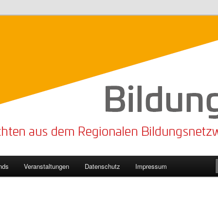
n Bildungsnetzwerk des Kreises Lippe
sticker
nds
Veranstaltungen
Datenschutz
Impressum