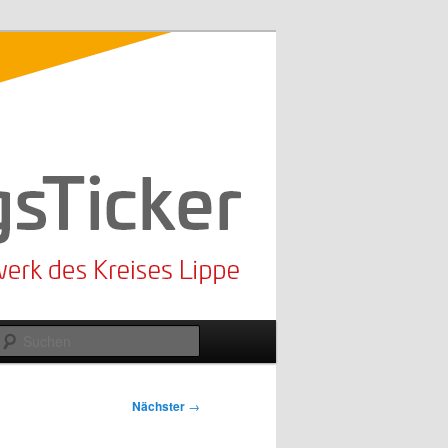
Suchen
Nächster
→