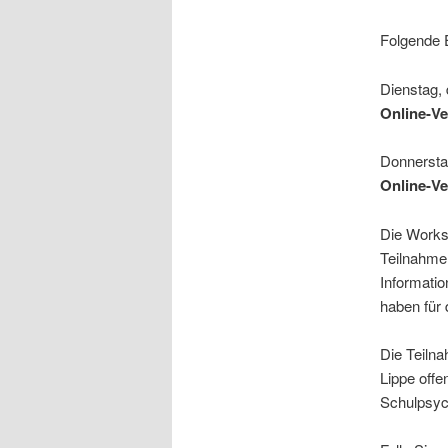
Folgende 
Dienstag, 
Online-Ve
Donnersta
Online-Ve
Die Worksh
Teilnahme.
Informatio
haben für
Die Teilna
Lippe offe
Schulpsyc