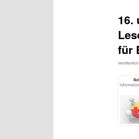
16. 
Les
für
Veröffentlic