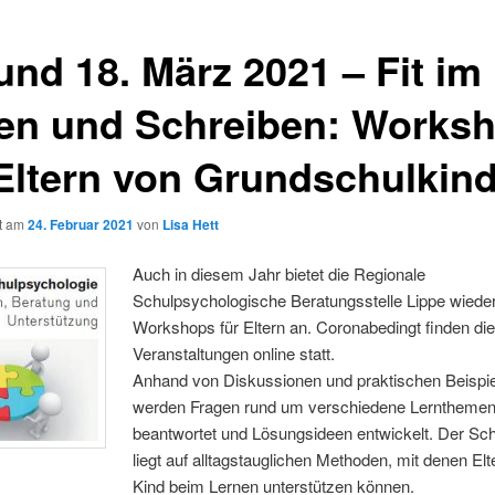
und 18. März 2021 – Fit im
en und Schreiben: Works
 Eltern von Grundschulkin
ht am
24. Februar 2021
von
Lisa Hett
Auch in diesem Jahr bietet die Regionale
Schulpsychologische Beratungsstelle Lippe wiede
Workshops für Eltern an. Coronabedingt finden di
Veranstaltungen online statt.
Anhand von Diskussionen und praktischen Beispi
werden Fragen rund um verschiedene Lerntheme
beantwortet und Lösungsideen entwickelt. Der Sc
liegt auf alltagstauglichen Methoden, mit denen Elte
Kind beim Lernen unterstützen können.