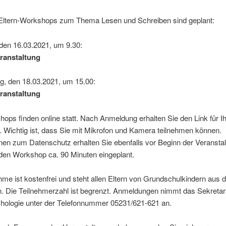
Eltern-Workshops zum Thema Lesen und Schreiben sind geplant:
den 16.03.2021, um 9.30:
ranstaltung
g, den 18.03.2021, um 15.00:
ranstaltung
ops finden online statt. Nach Anmeldung erhalten Sie den Link für I
 Wichtig ist, dass Sie mit Mikrofon und Kamera teilnehmen können.
nen zum Datenschutz erhalten Sie ebenfalls vor Beginn der Veranstal
 den Workshop ca. 90 Minuten eingeplant.
hme ist kostenfrei und steht allen Eltern von Grundschulkindern aus 
n. Die Teilnehmerzahl ist begrenzt. Anmeldungen nimmt das Sekretari
hologie unter der Telefonnummer 05231/621-621 an.