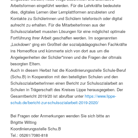
Arbeitsformen eingeführt werden. Für die Lehrkräfte bedeutete
dies, digitales Lernen über Lernplattformen anzubieten und
Kontakte zu Schülerinnen und Schülern telefonisch oder digital
aufrecht zu erhalten. Für die MitarbeiterInnen aus der
Schulsozialarbeit mussten Lösungen für eine möglichst optimale
Fortführung ihrer Arbeit geschaffen werden. Im sogenannten
„Lockdown“ ging ein Großteil der sozialpädagogischen Fachkräfte
ins Homeoffice und kümmerte sich von dort aus um die
Angelegenheiten der Schüler*innen und die Fragen der oftmals
besorgten Eltern.
Auch in diesem Herbst hat die Koordinierungsstelle Schule-Beruf
(Schu.B) in Kooperation mit den beteiligten Schulen und den
SchulsozialarbeiterInnen einen Bericht zur Schulsozialarbeit an
Schulen in Trägerschaft des Kreises Lippe herausgegeben. Der
Gesamtbericht 2019/20 ist abrufbar unter
https://www.lippe-
schub.de/bericht-zur-schulsozialarbeit-2019-2020/
Bei Fragen oder Anmerkungen wenden Sie sich bitte an
Brigitte Wilting
Koordinierungsstelle Schu.B
Tel.: 05261/7080-818