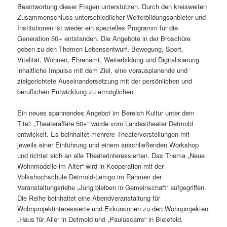
Beantwortung dieser Fragen unterstützen. Durch den kreisweiten
Zusammenschluss unterschiedlicher Weiterbildungsanbieter und
Institutionen ist wieder ein spezielles Programm für die
Generation 50+ entstanden. Die Angebote in der Broschüre
geben zu den Themen Lebensentwurf, Bewegung, Sport,
Vitalität, Wohnen, Ehrenamt, Weiterbildung und Digitalisierung
inhaltliche Impulse mit dem Ziel, eine vorausplanende und
zielgerichtete Auseinandersetzung mit der persönlichen und
beruflichen Entwicklung zu ermöglichen.
Ein neues spannendes Angebot im Bereich Kultur unter dem
Titel: „Theateraffäre 50+“ wurde vom Landestheater Detmold
entwickelt. Es beinhaltet mehrere Theatervorstellungen mit
jeweils einer Einführung und einem anschließenden Workshop
und richtet sich an alle Theaterinteressierten. Das Thema „Neue
Wohnmodelle im Alter“ wird in Kooperation mit der
Volkshochschule Detmold-Lemgo im Rahmen der
Veranstaltungsriehe „Jung bleiben in Gemeinschaft“ aufgegriffen.
Die Reihe beinhaltet eine Abendveranstaltung für
Wohnprojektinteressierte und Exkursionen zu den Wohnprojekten
„Haus für Alle“ in Detmold und „Pauluscarre“ in Bielefeld.