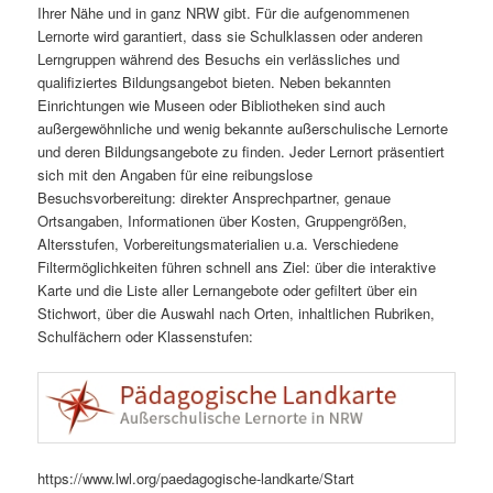
Ihrer Nähe und in ganz NRW gibt. Für die aufgenommenen
Lernorte wird garantiert, dass sie Schulklassen oder anderen
Lerngruppen während des Besuchs ein verlässliches und
qualifiziertes Bildungsangebot bieten. Neben bekannten
Einrichtungen wie Museen oder Bibliotheken sind auch
außergewöhnliche und wenig bekannte außerschulische Lernorte
und deren Bildungsangebote zu finden. Jeder Lernort präsentiert
sich mit den Angaben für eine reibungslose
Besuchsvorbereitung: direkter Ansprechpartner, genaue
Ortsangaben, Informationen über Kosten, Gruppengrößen,
Altersstufen, Vorbereitungsmaterialien u.a. Verschiedene
Filtermöglichkeiten führen schnell ans Ziel: über die interaktive
Karte und die Liste aller Lernangebote oder gefiltert über ein
Stichwort, über die Auswahl nach Orten, inhaltlichen Rubriken,
Schulfächern oder Klassenstufen:
https://www.lwl.org/paedagogische-landkarte/Start