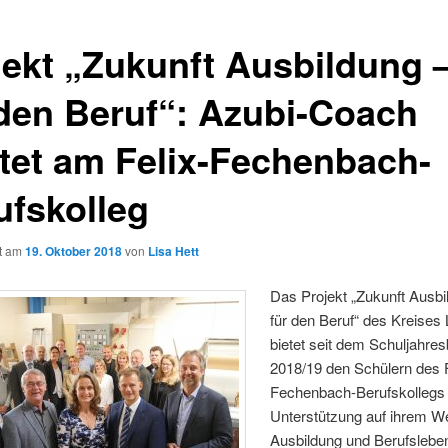
jekt „Zukunft Ausbildung –
 den Beruf“: Azubi-Coach
rtet am Felix-Fechenbach-
ufskolleg
ht am
19. Oktober 2018
von
Lisa Hett
Das Projekt „Zukunft Ausbil
für den Beruf“ des Kreises 
bietet seit dem Schuljahre
2018/19 den Schülern des F
Fechenbach-Berufskollegs t
Unterstützung auf ihrem W
Ausbildung und Berufslebe