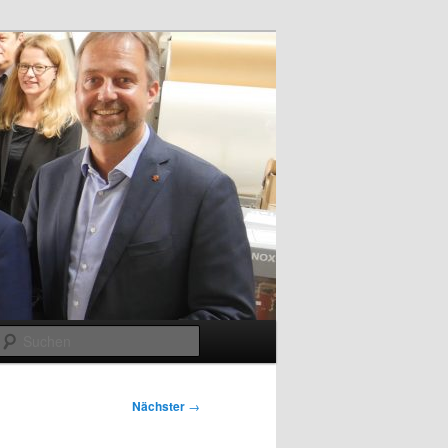
Suchen
Nächster
→