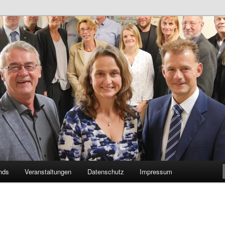
n Bildungsnetzwerk des Kreises Lippe
sticker
nds
Veranstaltungen
Datenschutz
Impressum