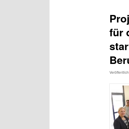
Pro
für
sta
Ber
Veröffentlic