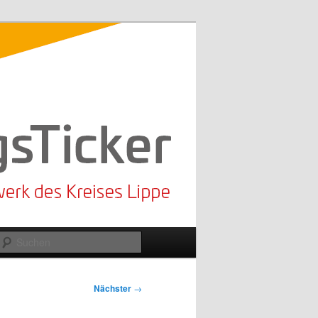
Suchen
Nächster
→