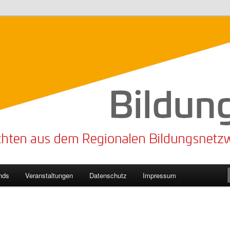
n Bildungsnetzwerk des Kreises Lippe
sticker
nds
Veranstaltungen
Datenschutz
Impressum