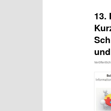
13.
Kur
Sch
und
Veröffentlic