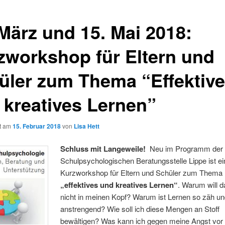
 März und 15. Mai 2018:
zworkshop für Eltern und
üler zum Thema “Effektiv
 kreatives Lernen”
ht am
15. Februar 2018
von
Lisa Hett
S
chluss mit Langeweile!
Neu im Programm der
Schulpsychologischen Beratungsstelle Lippe ist ei
Kurzworkshop für Eltern und Schüler zum Thema
„effektives und kreatives Lernen“
. Warum will 
nicht in meinen Kopf? Warum ist Lernen so zäh u
anstrengend? Wie soll ich diese Mengen an Stoff
bewältigen? Was kann ich gegen meine Angst vor