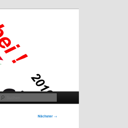
Suchen
Nächster
→