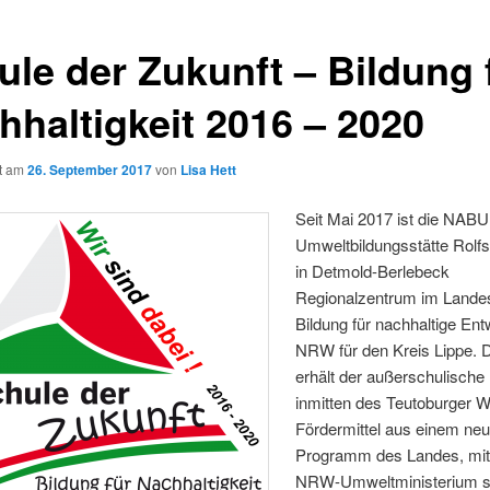
ule der Zukunft – Bildung 
hhaltigkeit 2016 – 2020
ht am
26. September 2017
von
Lisa Hett
Seit Mai 2017 ist die NABU
Umweltbildungsstätte Rolf
in Detmold-Berlebeck
Regionalzentrum im Lande
Bildung für nachhaltige Ent
NRW für den Kreis Lippe. 
erhält der außerschulische 
inmitten des Teutoburger 
Fördermittel aus einem ne
Programm des Landes, mi
NRW-Umweltministerium s