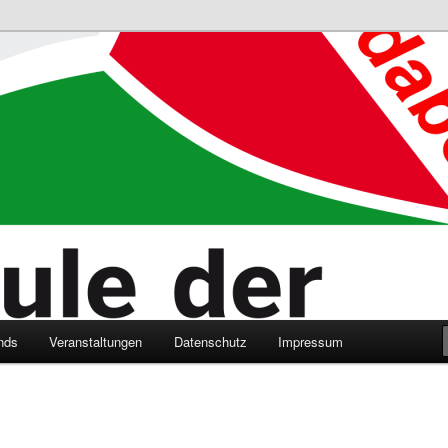
n Bildungsnetzwerk des Kreises Lippe
sticker
nds
Veranstaltungen
Datenschutz
Impressum