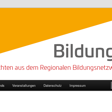
n Bildungsnetzwerk des Kreises Lippe
sticker
nds
Veranstaltungen
Datenschutz
Impressum