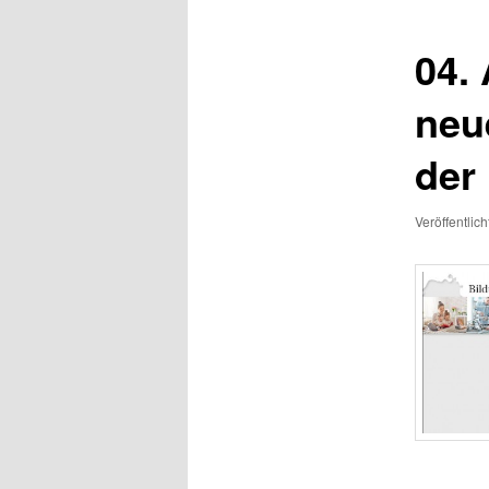
04. 
neu
der
Veröffentlic