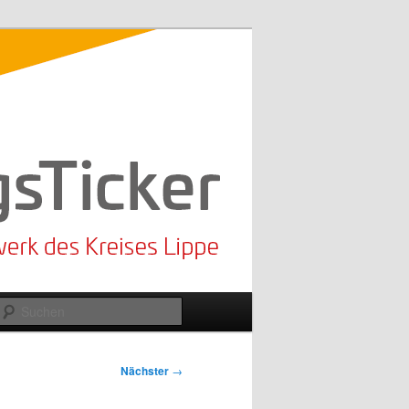
Suchen
Nächster
→