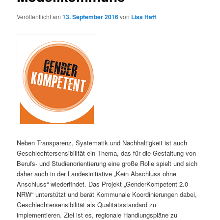
Veröffentlicht am
13. September 2016
von
Lisa Hett
Neben Transparenz, Systematik und Nachhaltigkeit ist auch
Geschlechtersensibilität ein Thema, das für die Gestaltung von
Berufs- und Studienorientierung eine große Rolle spielt und sich
daher auch in der Landesinitiative „Kein Abschluss ohne
Anschluss“ wiederfindet. Das Projekt „GenderKompetent 2.0
NRW“ unterstützt und berät Kommunale Koordinierungen dabei,
Geschlechtersensibilität als Qualitätsstandard zu
implementieren. Ziel ist es, regionale Handlungspläne zu