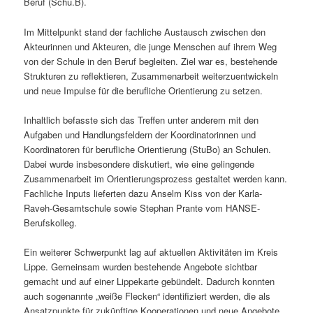
Beruf (Schu.B).
Im Mittelpunkt stand der fachliche Austausch zwischen den
Akteurinnen und Akteuren, die junge Menschen auf ihrem Weg
von der Schule in den Beruf begleiten. Ziel war es, bestehende
Strukturen zu reflektieren, Zusammenarbeit weiterzuentwickeln
und neue Impulse für die berufliche Orientierung zu setzen.
Inhaltlich befasste sich das Treffen unter anderem mit den
Aufgaben und Handlungsfeldern der Koordinatorinnen und
Koordinatoren für berufliche Orientierung (StuBo) an Schulen.
Dabei wurde insbesondere diskutiert, wie eine gelingende
Zusammenarbeit im Orientierungsprozess gestaltet werden kann.
Fachliche Inputs lieferten dazu Anselm Kiss von der Karla-
Raveh-Gesamtschule sowie Stephan Prante vom HANSE-
Berufskolleg.
Ein weiterer Schwerpunkt lag auf aktuellen Aktivitäten im Kreis
Lippe. Gemeinsam wurden bestehende Angebote sichtbar
gemacht und auf einer Lippekarte gebündelt. Dadurch konnten
auch sogenannte „weiße Flecken“ identifiziert werden, die als
Ansatzpunkte für zukünftige Kooperationen und neue Angebote