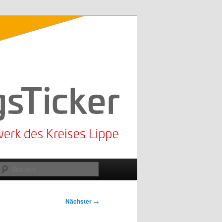
Suchen
Nächster
→