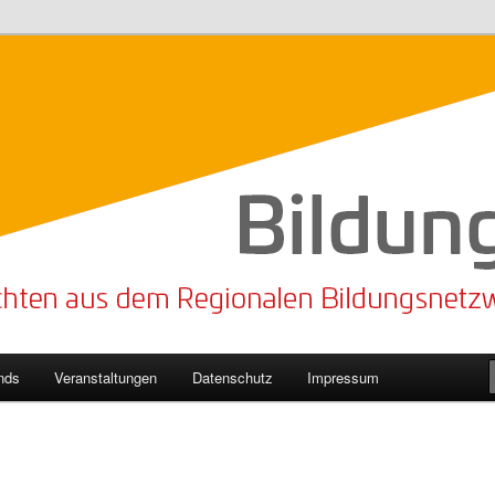
n Bildungsnetzwerk des Kreises Lippe
sticker
nds
Veranstaltungen
Datenschutz
Impressum