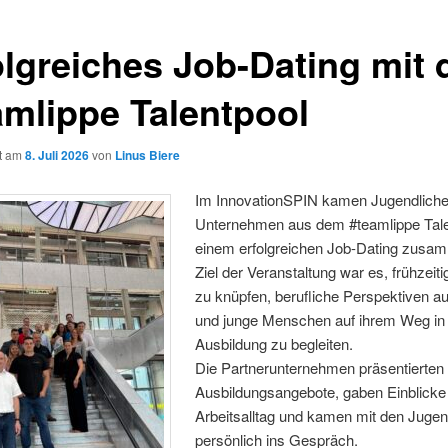
olgreiches Job-Dating mit
amlippe Talentpool
ht am
8. Juli 2026
von
Linus Biere
Im InnovationSPIN kamen Jugendlich
Unternehmen aus dem #teamlippe Tale
einem erfolgreichen Job-Dating zusa
Ziel der Veranstaltung war es, frühzeit
zu knüpfen, berufliche Perspektiven a
und junge Menschen auf ihrem Weg in 
Ausbildung zu begleiten.
Die Partnerunternehmen präsentierten 
Ausbildungsangebote, gaben Einblicke 
Arbeitsalltag und kamen mit den Jugen
persönlich ins Gespräch.