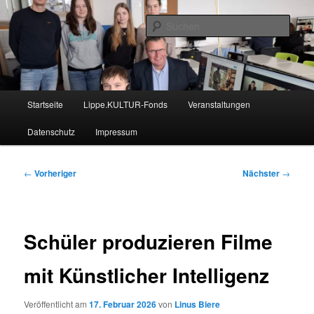
Zum
Nachrichten aus dem regionalen Bildungsnetzwerk des Kreises Lippe
primären
Such
Inhalt
springen
Lippe Bildungsticker
Hauptmenü
Startseite
Lippe.KULTUR-Fonds
Veranstaltungen
Datenschutz
Impressum
Beitragsnavigation
←
Vorheriger
Nächster
→
Schüler produzieren Filme
mit Künstlicher Intelligenz
Veröffentlicht am
17. Februar 2026
von
Linus Biere