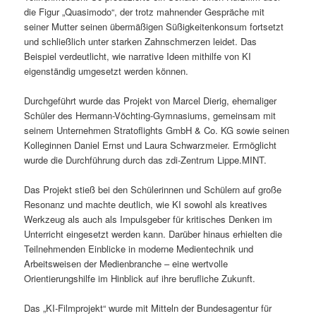
die Figur „Quasimodo“, der trotz mahnender Gespräche mit
seiner Mutter seinen übermäßigen Süßigkeitenkonsum fortsetzt
und schließlich unter starken Zahnschmerzen leidet. Das
Beispiel verdeutlicht, wie narrative Ideen mithilfe von KI
eigenständig umgesetzt werden können.
Durchgeführt wurde das Projekt von Marcel Dierig, ehemaliger
Schüler des Hermann-Vöchting-Gymnasiums, gemeinsam mit
seinem Unternehmen Stratoflights GmbH & Co. KG sowie seinen
Kolleginnen Daniel Ernst und Laura Schwarzmeier. Ermöglicht
wurde die Durchführung durch das zdi-Zentrum Lippe.MINT.
Das Projekt stieß bei den Schülerinnen und Schülern auf große
Resonanz und machte deutlich, wie KI sowohl als kreatives
Werkzeug als auch als Impulsgeber für kritisches Denken im
Unterricht eingesetzt werden kann. Darüber hinaus erhielten die
Teilnehmenden Einblicke in moderne Medientechnik und
Arbeitsweisen der Medienbranche – eine wertvolle
Orientierungshilfe im Hinblick auf ihre berufliche Zukunft.
Das „KI-Filmprojekt“ wurde mit Mitteln der Bundesagentur für