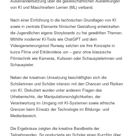
Auseinandersetzung über die gesellschaftlichen Auswirkungen
von KI und Maschinellem Lernen (ML) verband.
Nach einer Einführung in die technischen Grundlagen von KI
sowie in zentrale Elemente filmischer Gestaltung entwickelten
die Jugendlichen eigene Storyboards zu frei gewählten Themen.
Mithilfe moderner KI-Tools wie ChatGPT und dem
Videogenerierungstool Runway setzten sie ihre Konzepte in
kurze Filme und Erklärvideos um – ganz ohne klassische
Filmtechnik wie Kameras, Kulissen oder Schauspielerinnen und
Schauspieler.
Neben der kreativen Umsetzung beschäftigten sich die
Schülerinnen und Schüler intensiv mit den Chancen und Risiken
von KI. Diskutiert wurden unter anderem Fragen des
Urheberrechts, der Manipulationsmöglichkeiten, der
Verantwortung im Umgang mit KI-Systemen sowie ethische
Grenzen beim Einsatz der Technologie im Bildungs- und
Medienbereich.
Die Ergebnisse zeigten die kreative Bandbreite der
Teilnehmenden. So produzierte ein Schüler einen Kurzfilm über