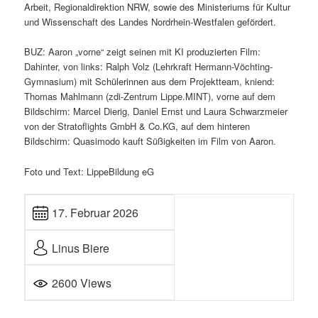
Arbeit, Regionaldirektion NRW, sowie des Ministeriums für Kultur
und Wissenschaft des Landes Nordrhein-Westfalen gefördert.
BUZ: Aaron „vorne“ zeigt seinen mit KI produzierten Film:
Dahinter, von links: Ralph Volz (Lehrkraft Hermann-Vöchting-
Gymnasium) mit Schülerinnen aus dem Projektteam, kniend:
Thomas Mahlmann (zdi-Zentrum Lippe.MINT), vorne auf dem
Bildschirm: Marcel Dierig, Daniel Ernst und Laura Schwarzmeier
von der Stratoflights GmbH & Co.KG, auf dem hinteren
Bildschirm: Quasimodo kauft Süßigkeiten im Film von Aaron.
Foto und Text: LippeBildung eG
17. Februar 2026
Linus Biere
2600 Views