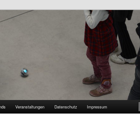
n Bildungsnetzwerk des Kreises Lippe
sticker
nds
Veranstaltungen
Datenschutz
Impressum