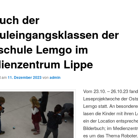
uch der
uleingangsklassen der
schule Lemgo im
ienzentrum Lippe
ht am
11. Dezember 2023
von
admin
Vom 23.10. – 26.10.23 fand
Leseprojektwoche der Osts
Lemgo statt. An besondere
lasen die Kinder mit ihren 
ein der Location entsprec
Bilderbuch; im Medienzent
es um das Thema Roboter