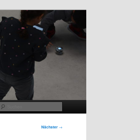
Suchen
Nächster
→