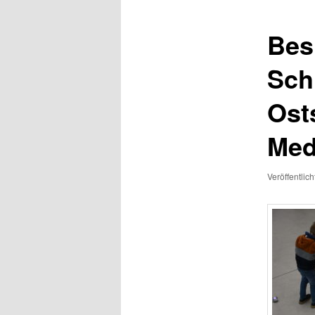
Bes
Sch
Ost
Med
Veröffentlic