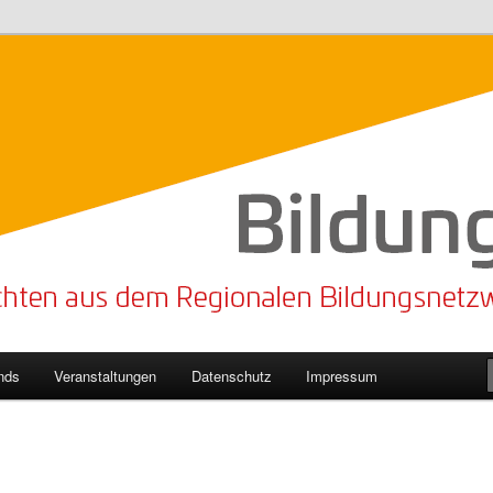
n Bildungsnetzwerk des Kreises Lippe
sticker
nds
Veranstaltungen
Datenschutz
Impressum