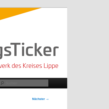
Suchen
Nächster
→