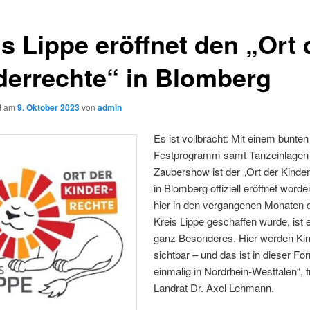
s Lippe eröffnet den „Ort 
derrechte“ in Blomberg
ht am
9. Oktober 2023
von
admin
Es ist vollbracht: Mit einem bunten
Festprogramm samt Tanzeinlagen
Zaubershow ist der „Ort der Kinder
in Blomberg offiziell eröffnet word
hier in den vergangenen Monaten 
Kreis Lippe geschaffen wurde, ist
ganz Besonderes. Hier werden Kin
sichtbar – und das ist in dieser Fo
einmalig in Nordrhein-Westfalen“, f
Landrat Dr. Axel Lehmann.