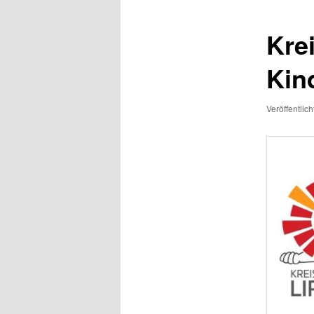
Krei
Kin
Veröffentlic