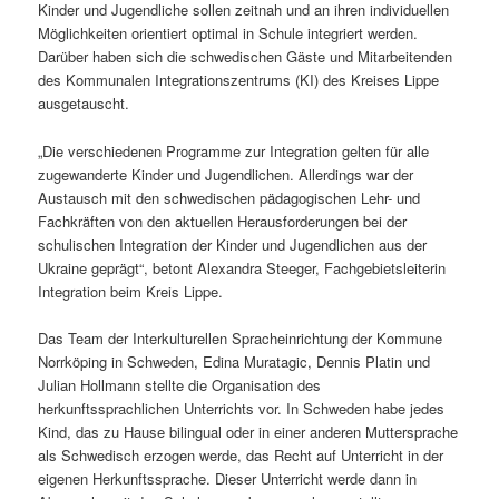
Kinder und Jugendliche sollen zeitnah und an ihren individuellen
Möglichkeiten orientiert optimal in Schule integriert werden.
Darüber haben sich die schwedischen Gäste und Mitarbeitenden
des Kommunalen Integrationszentrums (KI) des Kreises Lippe
ausgetauscht.
„Die verschiedenen Programme zur Integration gelten für alle
zugewanderte Kinder und Jugendlichen. Allerdings war der
Austausch mit den schwedischen pädagogischen Lehr- und
Fachkräften von den aktuellen Herausforderungen bei der
schulischen Integration der Kinder und Jugendlichen aus der
Ukraine geprägt“, betont Alexandra Steeger, Fachgebietsleiterin
Integration beim Kreis Lippe.
Das Team der Interkulturellen Spracheinrichtung der Kommune
Norrköping in Schweden, Edina Muratagic, Dennis Platin und
Julian Hollmann stellte die Organisation des
herkunftssprachlichen Unterrichts vor. In Schweden habe jedes
Kind, das zu Hause bilingual oder in einer anderen Muttersprache
als Schwedisch erzogen werde, das Recht auf Unterricht in der
eigenen Herkunftssprache. Dieser Unterricht werde dann in