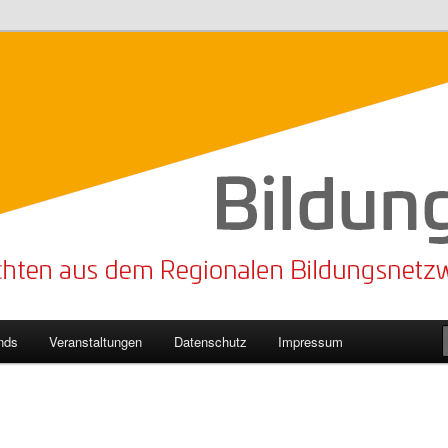
n Bildungsnetzwerk des Kreises Lippe
sticker
nds
Veranstaltungen
Datenschutz
Impressum