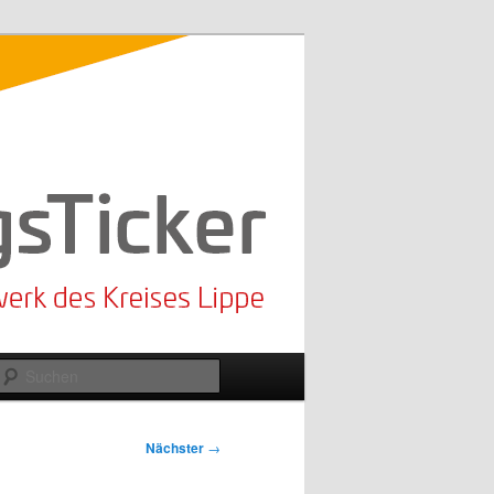
Suchen
Nächster
→