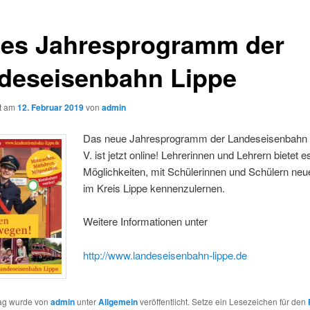
es Jahresprogramm der
deseisenbahn Lippe
ht am
12. Februar 2019
von
admin
Das neue Jahresprogramm der Landeseisenbahn 
V. ist jetzt online! Lehrerinnen und Lehrern bietet e
Möglichkeiten, mit Schülerinnen und Schülern neu
im Kreis Lippe kennenzulernen.
Weitere Informationen unter
http://www.landeseisenbahn-lippe.de
rag wurde von
admin
unter
Allgemein
veröffentlicht. Setze ein Lesezeichen für den