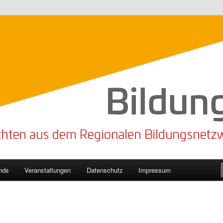
n Bildungsnetzwerk des Kreises Lippe
sticker
nds
Veranstaltungen
Datenschutz
Impressum