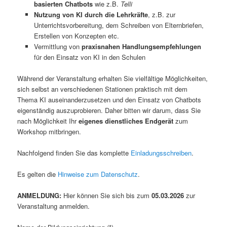
basierten Chatbots
wie z.B.
Telli
Nutzung von KI durch die Lehrkräfte
, z.B. zur
Unterrichtsvorbereitung, dem Schreiben von Elternbriefen,
Erstellen von Konzepten etc.
Vermittlung von
praxisnahen Handlungsempfehlungen
für den Einsatz von KI in den Schulen
Während der Veranstaltung erhalten Sie vielfältige Möglichkeiten,
sich selbst an verschiedenen Stationen praktisch mit dem
Thema KI auseinanderzusetzen und den Einsatz von Chatbots
eigenständig auszuprobieren. Daher bitten wir darum, dass Sie
nach Möglichkeit Ihr
eigenes dienstliches Endgerät
zum
Workshop mitbringen.
Nachfolgend finden Sie das komplette
Einladungsschreiben
.
Es gelten die
Hinweise zum Datenschutz
.
ANMELDUNG:
Hier können Sie sich bis zum
05.03.2026
zur
Veranstaltung anmelden.