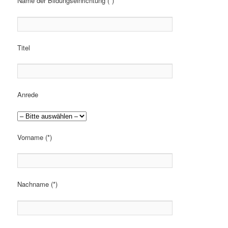
Name der Bildungseinrichtung (*)
Titel
Anrede
Vorname (*)
Nachname (*)