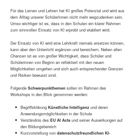
Für das Lernen und Lehren hat KI großes Potenzial und wird aus
dem Alltag unserer SchülerInnen nicht mehr wegzudenken sein.
Umso wichtiger ist es, dass in den Schulen ein klarer Rahmen
zum sinnvollen Einsatz von KI erprobt und etabliert wird.
Der Einsatz von KI wird eine Lehrkraft niemals ersetzen können,
kann aber den Unterricht ergänzen und bereichern. Neben allen
Chancen ist es von großer Wichtigkeit, dass Schüler und
Schülerinnen von Beginn an reflektiert mit den neuen
Möglichkeiten umgehen und sich auch entsprechender Grenzen
und Risiken bewusst sind.
Folgende
Schwerpunkthemen
sollen im Rahmen des
Workshops in den Blick genommen werden:
Begriffsklärung
Künstliche Intelligenz
und deren
Anwendungsmöglichkeiten in der Schule
Verständnis des
EU AI Acts
und seiner Auswirkungen auf
den Bildungsbereich
Kurzvorstellung von
datenschutzfreundlichen KI-